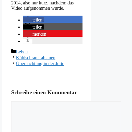
2014, also nur kurz, nachdem das
Video aufgenommen wurde.
teilen
teilen
merken
Kategorien
Leben
Kühlschrank abtauen
Übernachtung in der Jurte
Schreibe einen Kommentar
Kommentar