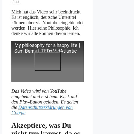
lässt.
Mich hat das Video sehr beeindruckt.
Es ist englisch, deutsche Untertitel
können aber via Youtube eingeblendet
werden. Hier seine Philosophie. Ich
denke wir alle können davon lernen.
My philosophy for a happy life |
Sam Berns | TEDxMidAtlantic
Das Video wird von YouTube
eingebettet und erst beim Klick auf
den Play-Button geladen. Es gelten
die
Datenschutzerklärungen von
Google
.
Akzeptiere, was Du
nicht tun kannst, da es