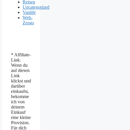
Reisen
Uncategorized
Vanlife
Web-
Zeugs
* Affiliate-
Link.
Wenn du
auf diesen
Link
klickst und
darüber
einkaufst,
bekomme
ich von
deinem
Einkauf
eine kleine
Provision.
Für dich