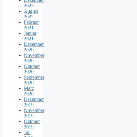
Dezember
2023
August
2022
Februar
2021
Januar
2021
Dezember
2020
November
2020
Oktober
2020
September
2020
März
2020
Dezember
2019
November
2019
Oktober
2019
Juli