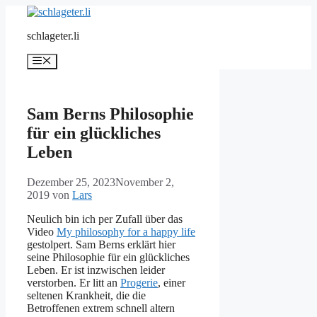
Zum
Inhalt
schlageter.li
springen
Menü
Sam Berns Philosophie
für ein glückliches
Leben
Dezember 25, 2023
November 2,
2019
von
Lars
Neulich bin ich per Zufall über das
Video
My philosophy for a happy life
gestolpert. Sam Berns erklärt hier
seine Philosophie für ein glückliches
Leben. Er ist inzwischen leider
verstorben. Er litt an
Progerie
, einer
seltenen Krankheit, die die
Betroffenen extrem schnell altern