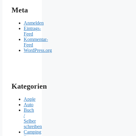
Meta
Anmelden
Eintrags-
Feed
Kommentar-
Feed
WordPress.org
Kategorien
Apple
Auto
Buch
/
Selber
schreiben
Camping