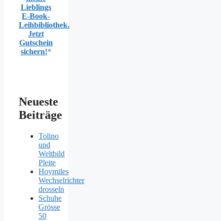
Lieblings
E-Book-
Leihbibliothek.
Jetzt
Gutschein
sichern!
Neueste
Beiträge
Tolino
und
Weltbild
Pleite
Hoymiles
Wechselrichter
drosseln
Schuhe
Grösse
50