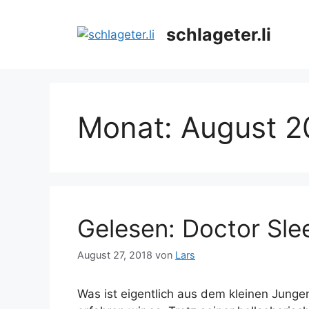
Zum
Inhalt
schlageter.li
springen
Monat:
August 2
Gelesen: Doctor Sle
August 27, 2018
von
Lars
Was ist eigentlich aus dem kleinen Jung