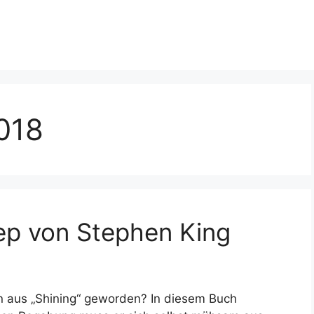
018
ep von Stephen King
en aus „Shining“ geworden? In diesem Buch