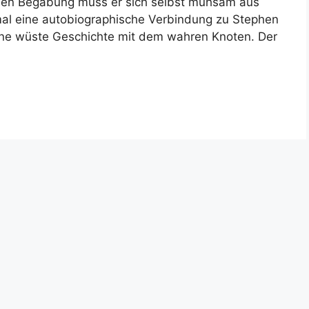
schen Begabung muss er sich selbst mühsam aus
nmal eine autobiographische Verbindung zu Stephen
eine wüste Geschichte mit dem wahren Knoten. Der