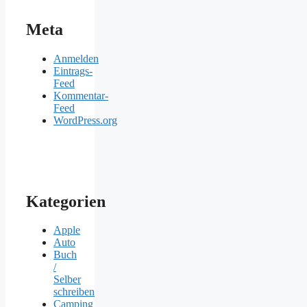
Meta
Anmelden
Eintrags-
Feed
Kommentar-
Feed
WordPress.org
Kategorien
Apple
Auto
Buch
/
Selber
schreiben
Camping