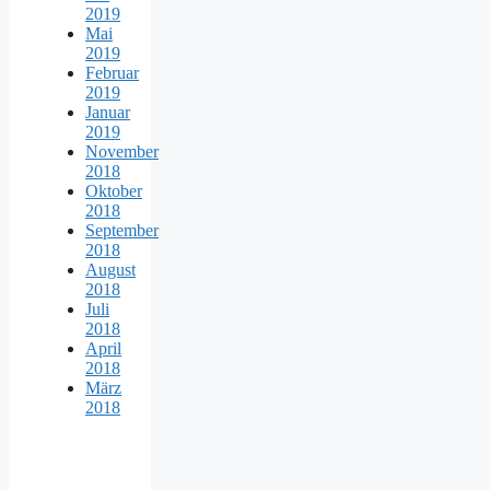
2019
Mai
2019
Februar
2019
Januar
2019
November
2018
Oktober
2018
September
2018
August
2018
Juli
2018
April
2018
März
2018