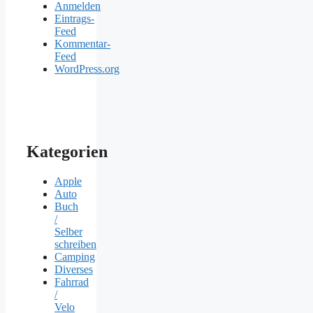
Anmelden
Eintrags-
Feed
Kommentar-
Feed
WordPress.org
Kategorien
Apple
Auto
Buch
/
Selber
schreiben
Camping
Diverses
Fahrrad
/
Velo