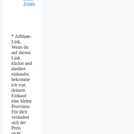
Zeugs
* Affiliate-
Link.
Wenn du
auf diesen
Link
klickst und
darüber
einkaufst,
bekomme
ich von
deinem
Einkauf
eine kleine
Provision.
Für dich
verändert
sich der
Preis
nicht.