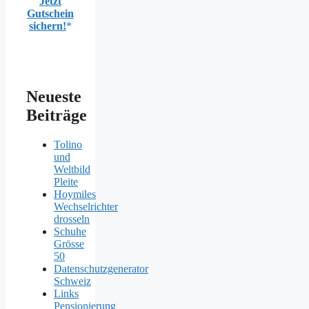
Jetzt
Gutschein
sichern!
Neueste
Beiträge
Tolino
und
Weltbild
Pleite
Hoymiles
Wechselrichter
drosseln
Schuhe
Grösse
50
Datenschutzgenerator
Schweiz
Links
Pensionierung