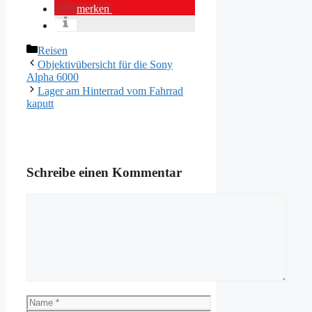
merken
Kategorien
Reisen
Objektivübersicht für die Sony
Alpha 6000
Lager am Hinterrad vom Fahrrad
kaputt
Schreibe einen Kommentar
Kommentar
Name