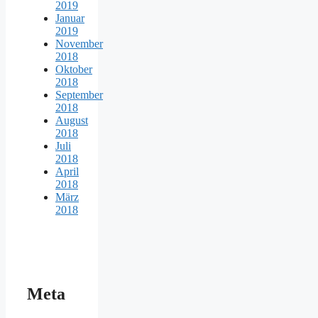
2019
Januar
2019
November
2018
Oktober
2018
September
2018
August
2018
Juli
2018
April
2018
März
2018
Meta