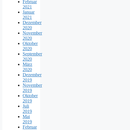
Februar
2021
Januar
2021
Dezember
2020
November
2020
Oktober
2020
September
2020
März
2020
Dezember
2019
November
2019
Oktober
2019
Juli
2019
Mai
2019
Februar