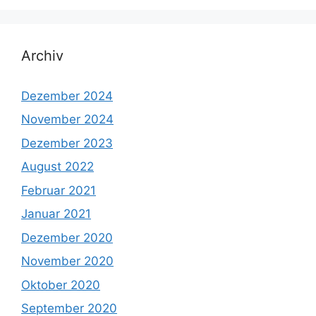
Archiv
Dezember 2024
November 2024
Dezember 2023
August 2022
Februar 2021
Januar 2021
Dezember 2020
November 2020
Oktober 2020
September 2020