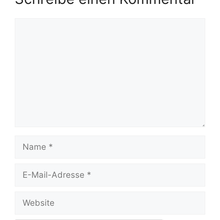
Kommentar
Name
E-
Mail-
Adresse
Website