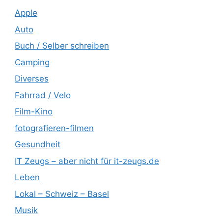
Apple
Auto
Buch / Selber schreiben
Camping
Diverses
Fahrrad / Velo
Film-Kino
fotografieren-filmen
Gesundheit
IT Zeugs – aber nicht für it-zeugs.de
Leben
Lokal – Schweiz – Basel
Musik