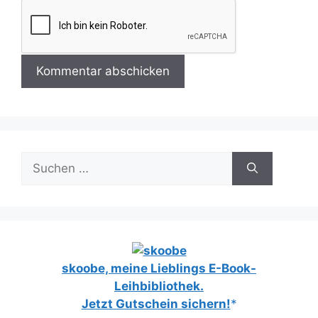
Suchen
nach:
skoobe, meine Lieblings E-Book-
Leihbibliothek.
Jetzt Gutschein sichern!