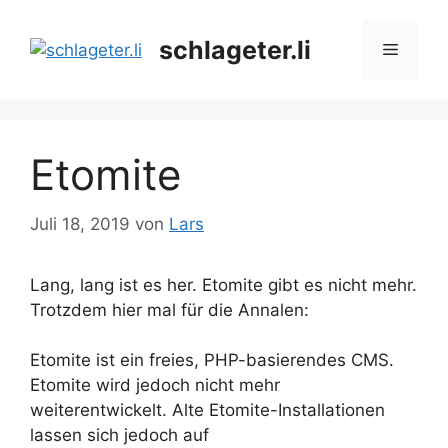
Zum
Inhalt
schlageter.li
Menü
springen
Etomite
Juli 18, 2019
von
Lars
Lang, lang ist es her. Etomite gibt es nicht mehr.
Trotzdem hier mal für die Annalen:
Etomite ist ein freies, PHP-basierendes CMS.
Etomite wird jedoch nicht mehr
weiterentwickelt. Alte Etomite-Installationen
lassen sich jedoch auf