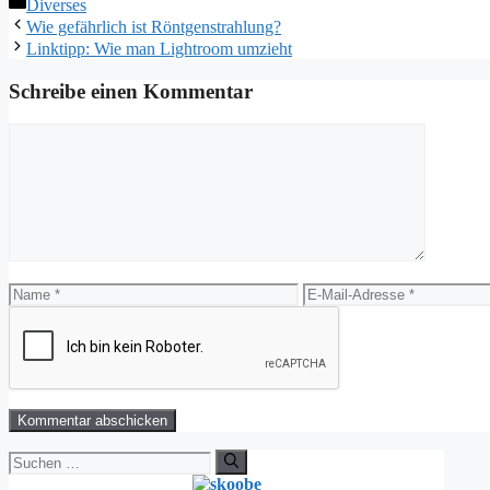
Kategorien
Diverses
Wie gefährlich ist Röntgenstrahlung?
Linktipp: Wie man Lightroom umzieht
Schreibe einen Kommentar
Kommentar
Name
E-
Mail-
Adresse
Suchen
nach: