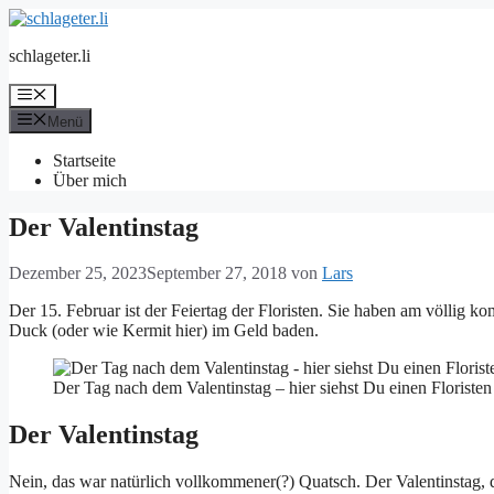
Zum
Inhalt
schlageter.li
springen
Menü
Menü
Startseite
Über mich
Der Valentinstag
Dezember 25, 2023
September 27, 2018
von
Lars
Der 15. Februar ist der Feiertag der Floristen. Sie haben am völlig ko
Duck (oder wie Kermit hier) im Geld baden.
Der Tag nach dem Valentinstag – hier siehst Du einen Floristen
Der Valentinstag
Nein, das war natürlich vollkommener(?) Quatsch. Der Valentinstag, der