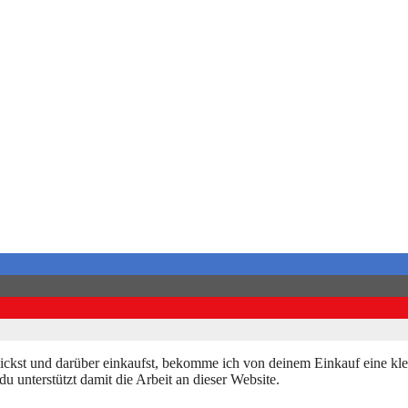
klickst und darüber einkaufst, bekomme ich von deinem Einkauf eine kle
du unterstützt damit die Arbeit an dieser Website.