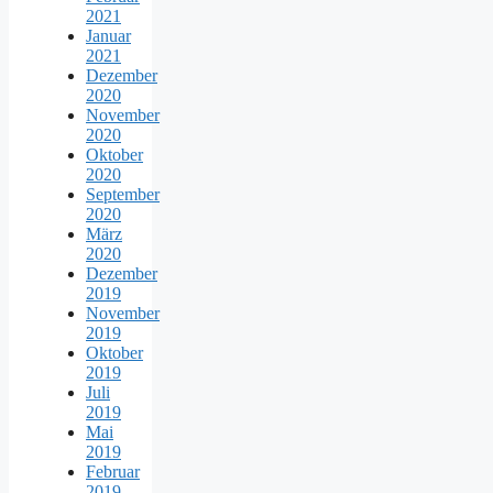
2021
Januar
2021
Dezember
2020
November
2020
Oktober
2020
September
2020
März
2020
Dezember
2019
November
2019
Oktober
2019
Juli
2019
Mai
2019
Februar
2019