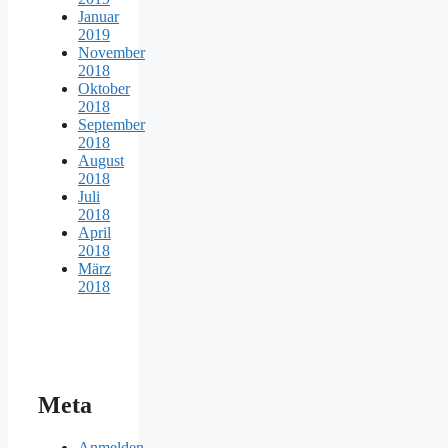
Januar
2019
November
2018
Oktober
2018
September
2018
August
2018
Juli
2018
April
2018
März
2018
Meta
Anmelden