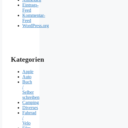
Eintrags-
Feed
Kommentar-
Feed
WordPress.org
Kategorien
Apple
Auto
Buch
/
Selber
schreiben
Camping
Diverses
Fahrrad
/
Velo