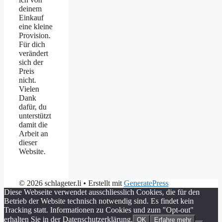
deinem
Einkauf
eine kleine
Provision.
Für dich
verändert
sich der
Preis
nicht.
Vielen
Dank
dafür, du
unterstützt
damit die
Arbeit an
dieser
Website.
© 2026 schlageter.li
• Erstellt mit
GeneratePress
Diese Webseite verwendet ausschliesslich Cookies, die für den
Betrieb der Website technisch notwendig sind. Es findet kein
Tracking statt. Informationen zu Cookies und zum "Opt-out"
erhalten Sie in der Datenschutzerklärung.
OK
Erfahre mehr