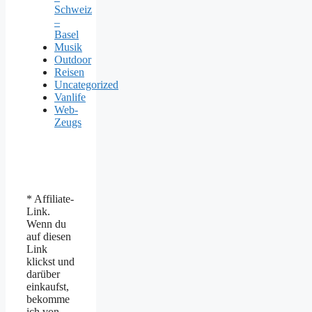
Schweiz
–
Basel
Musik
Outdoor
Reisen
Uncategorized
Vanlife
Web-
Zeugs
* Affiliate-
Link.
Wenn du
auf diesen
Link
klickst und
darüber
einkaufst,
bekomme
ich von