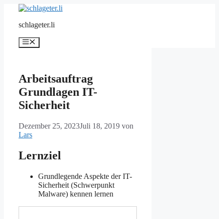
Zum
Inhalt
schlageter.li
springen
Menü
Arbeitsauftrag
Grundlagen IT-
Sicherheit
Dezember 25, 2023
Juli 18, 2019
von
Lars
Lernziel
Grundlegende Aspekte der IT-
Sicherheit (Schwerpunkt
Malware) kennen lernen