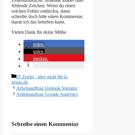
Zeilenumbrüche, fehlende Bilder oder
fehlende Zeichen. Wenn du einen
solchen Fehler entdeckst, dann
schreibe doch bitte einen Kommentar,
damit ich das beheben kann.
Vielen Dank für deine Mühe.
teilen
teilen
merken
Kategorien
IT Zeugs - aber nicht für it-
zeugs.de
Arbeitsauftrag Outlook Signatur
Arbeitsauftrag Google Analytics
Schreibe einen Kommentar