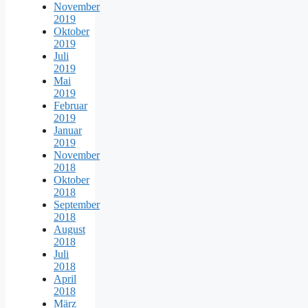
November
2019
Oktober
2019
Juli
2019
Mai
2019
Februar
2019
Januar
2019
November
2018
Oktober
2018
September
2018
August
2018
Juli
2018
April
2018
März