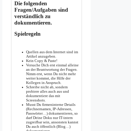
Die folgenden
Fragen/Aufgaben sind
verständlich zu
dokumentieren.
Spielregeln
Quellen aus dem Internet sind im
Artikel anzugeben.
Kein Copy & Paste!
Versuche Dich erst einmal alleine
an der Beantwortung der Fragen.
Nimm erst, wenn Du nicht mehr
weiter kommst, die Hilfe der
Kollegen in Anspruch.
Schreibe nicht ab, sondern
probiere alles auch aus und
dokumentiere das mit
Screenshots.
Musst Du firmeninterne Details
(Rechnernamen, IP-Adressen,
Passwörter…) dokumentieren, so
darf Deine Doku nur IT-intern
zugreifbar sein, ansonsten kannst
Du auch öffentlich (Blog…)
dokumentieren.